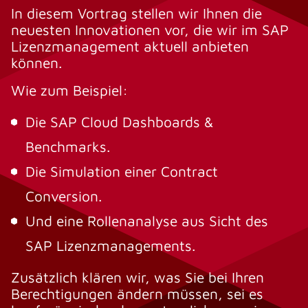
In diesem Vortrag stellen wir Ihnen die
neuesten Innovationen vor, die wir im SAP
Lizenzmanagement aktuell anbieten
können.
Wie zum Beispiel:
Die SAP Cloud Dashboards &
Benchmarks.
Die Simulation einer Contract
Conversion.
Und eine Rollenanalyse aus Sicht des
SAP Lizenzmanagements.
Zusätzlich klären wir, was Sie bei Ihren
Berechtigungen ändern müssen, sei es