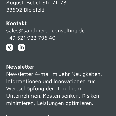
August-Bebel-Str. 71-73
33602 Bielefeld
Kontakt
sales@sandmeier-consulting.de
+49 521 922 796 40
Newsletter
Newsletter 4-mal im Jahr Neuigkeiten,
Informationen und Innovationen zur
Wertschöpfung der IT in Ihrem
Unternehmen. Kosten senken, Risiken
minimieren, Leistungen optimieren.