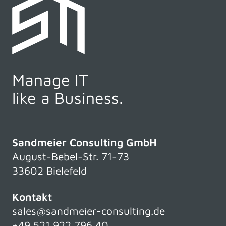
Manage IT
like a Business.
Sandmeier Consulting GmbH
August-Bebel-Str. 71-73
33602 Bielefeld
Kontakt
sales@sandmeier-consulting.de
+49 521 922 796 40