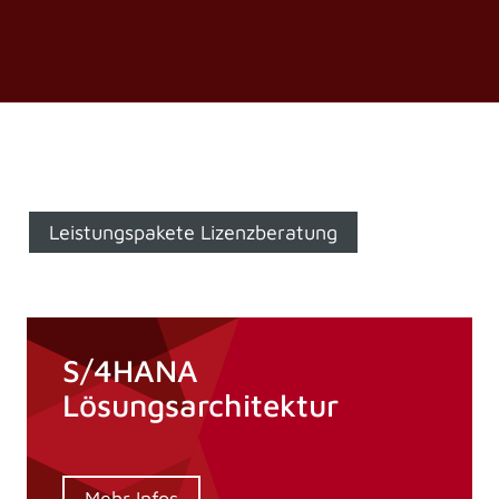
Leistungspakete Lizenzberatung
S/4HANA
Lösungsarchitektur
Mehr Infos