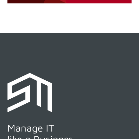
Manage IT
like a Business.