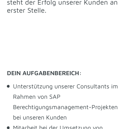
steht der Erfolg unserer Kunden an
erster Stelle.
DEIN AUFGABENBEREICH:
Unterstützung unserer Consultants im
Rahmen von SAP
Berechtigungsmanagement-Projekten
bei unseren Kunden
Mitarbeit bei der Umsetzung von