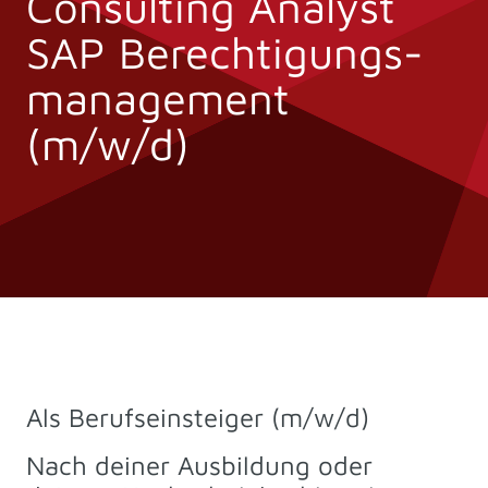
Consulting Analyst
SAP Berechtigungs­
management
(m/w/d)
Als Berufseinsteiger (m/w/d)
Nach deiner Ausbildung oder